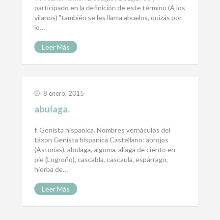
participado en la definición de este término (‏A los
vilanos) "también se les llama abuelos, quizás por
lo…
Leer Más
8 enero, 2015
abulaga.
f. Genista hispanica. Nombres vernáculos del
táxon Genista hispanica Castellano: abrojos
(Asturias), abulaga, algoma, aliaga de ciento en
pie (Logroño), cascabla, cascaula, espárrago,
hierba de…
Leer Más