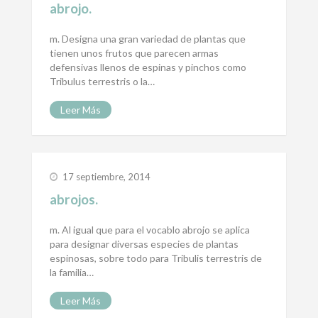
abrojo.
m. Designa una gran variedad de plantas que
tienen unos frutos que parecen armas
defensivas llenos de espinas y pinchos como
Tribulus terrestris o la…
Leer Más
17 septiembre, 2014
abrojos.
m. Al igual que para el vocablo abrojo se aplica
para designar diversas especies de plantas
espinosas, sobre todo para Tribulis terrestris de
la familia…
Leer Más