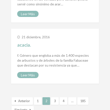
servir como sinónimo de arar…
Leer Más
21 diciembre, 2016
acacia.
f. Género que engloba a más de 1.400 especies
de arbustos y de árboles de la familia Fabaceae
que destacan por su resistencia ya que…
Leer Más
Anterior
1
2
3
4
…
185
Siguiente