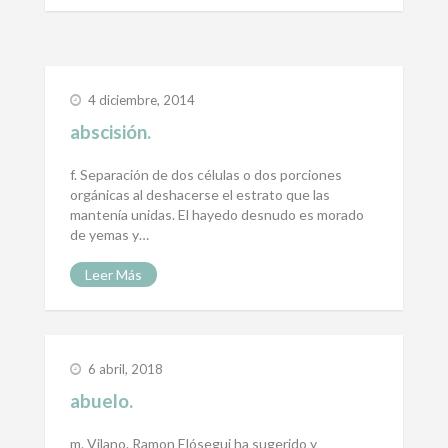
4 diciembre, 2014
abscisión.
f. Separación de dos células o dos porciones
orgánicas al deshacerse el estrato que las
mantenía unidas. El hayedo desnudo es morado
de yemas y…
Leer Más
6 abril, 2018
abuelo.
m. Vilano. Ramon Elósegui ha sugerido y