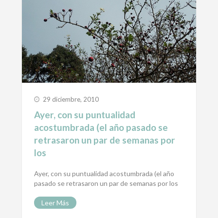
29 diciembre, 2010
Ayer, con su puntualidad
acostumbrada (el año pasado se
retrasaron un par de semanas por
los
Ayer, con su puntualidad acostumbrada (el año
pasado se retrasaron un par de semanas por los
Leer Más