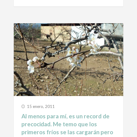
15 enero, 2011
Al menos para mí, es un record de
precocidad. Me temo que los
primeros fríos se las cargarán pero