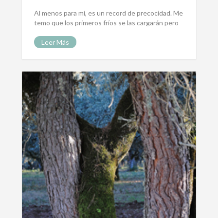
Al menos para mí, es un record de precocidad. Me
temo que los primeros fríos se las cargarán pero
Leer Más