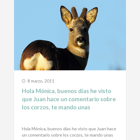
8 marzo, 2011
Hola Mónica, buenos días he visto
que Juan hace un comentario sobre
los corzos, te mando unas
Hola Mónica, buenos días he visto que Juan hace
un comentario sobre los corzos, te mando unas