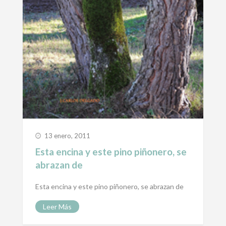
13 enero, 2011
Esta encina y este pino piñonero, se
abrazan de
Esta encina y este pino piñonero, se abrazan de
Leer Más