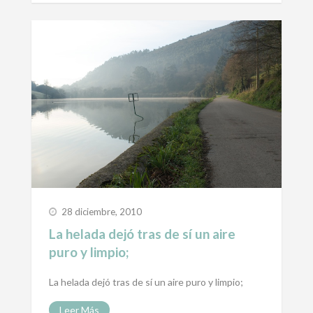
28 diciembre, 2010
La helada dejó tras de sí un aire
puro y limpio;
La helada dejó tras de sí un aire puro y limpio;
Leer Más