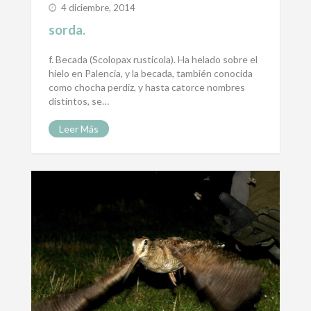
4 diciembre, 2014
sorda.
f. Becada (Scolopax rusticola). Ha helado sobre el
hielo en Palencia, y la becada, también conocida
como chocha perdiz, y hasta catorce nombres
distintos, se…
Leer Más