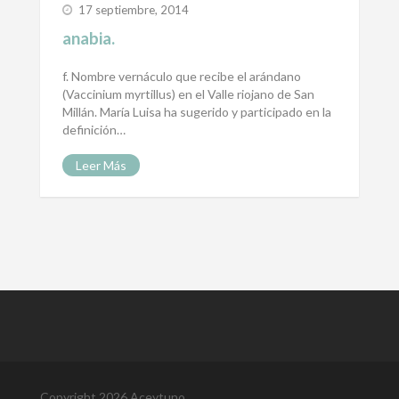
17 septiembre, 2014
anabia.
f. Nombre vernáculo que recibe el arándano
(Vaccinium myrtillus) en el Valle riojano de San
Millán. María Luisa ha sugerido y participado en la
definición…
Leer Más
Copyright 2026 Aceytuno