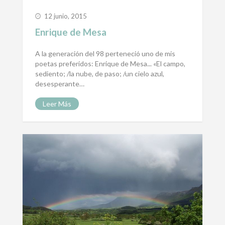
12 junio, 2015
Enrique de Mesa
A la generación del 98 perteneció uno de mis
poetas preferidos: Enrique de Mesa... «El campo,
sediento; /la nube, de paso; /un cielo azul,
desesperante…
Leer Más