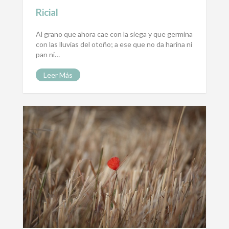
Ricial
Al grano que ahora cae con la siega y que germina
con las lluvias del otoño; a ese que no da harina ni
pan ni…
Leer Más