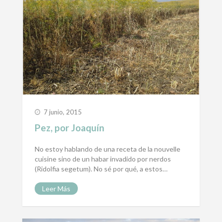
7 junio, 2015
Pez, por Joaquín
No estoy hablando de una receta de la nouvelle
cuisine sino de un habar invadido por nerdos
(Ridolfia segetum). No sé por qué, a estos…
Leer Más