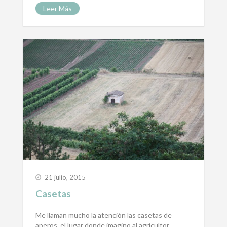
Leer Más
21 julio, 2015
Casetas
Me llaman mucho la atención las casetas de
aperos, el lugar donde imagino al agricultor